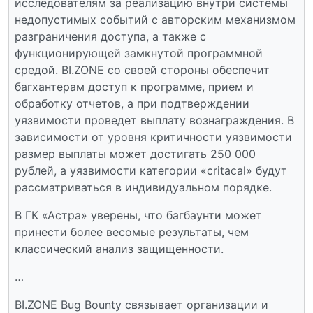
исследователям за реализацию внутри системы
недопустимых событий с авторским механизмом
разграничения доступа, а также с
функционирующей замкнутой программной
средой. BI.ZONE со своей стороны обеспечит
багхантерам доступ к программе, прием и
обработку отчетов, а при подтверждении
уязвимости проведет выплату вознаграждения. В
зависимости от уровня критичности уязвимости
размер выплаты может достигать 250 000
рублей, а уязвимости категории «critacal» будут
рассматриваться в индивидуальном порядке.
В ГК «Астра» уверены, что багбаунти может
принести более весомые результаты, чем
классический анализ защищенности.
…
BI.ZONE Bug Bounty связывает организации и