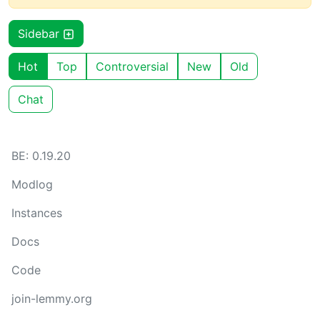
Sidebar
Hot
Top
Controversial
New
Old
Chat
BE: 0.19.20
Modlog
Instances
Docs
Code
join-lemmy.org