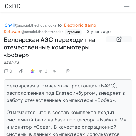
0xDD
Sn4il
to
Electronic &amp;
@asocial.thedroth.rocks
Software
·
3 years ago
@asocial.thedroth.rocks
Русский
Белоярская АЭС переходит на
отечественные компьютеры
«Бобёр»
dzen.ru
0
2
Белоярская атомная электростанция (БАЭС),
расположенная под Екатеринбургом, внедряет в
работу отечественные компьютеры «Бобер».
Отмечается, что в состав комплекта входит
системный блок на базе процессора «Байкал-М»
и монитор «Сова». В качестве операционной
системы в данных компьютерах используется