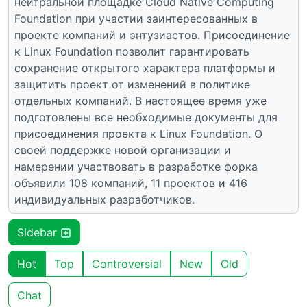
нейтральной площадке Cloud Native Computing
Foundation при участии заинтересованных в
проекте компаний и энтузиастов. Присоединение
к Linux Foundation позволит гарантировать
сохранение открытого характера платформы и
защитить проект от изменений в политике
отдельных компаний. В настоящее время уже
подготовлены все необходимые документы для
присоединения проекта к Linux Foundation. О
своей поддержке новой организации и
намерении участвовать в разработке форка
объявили 108 компаний, 11 проектов и 416
индивидуальных разработчиков.
Sidebar
Hot
Top
Controversial
New
Old
Chat