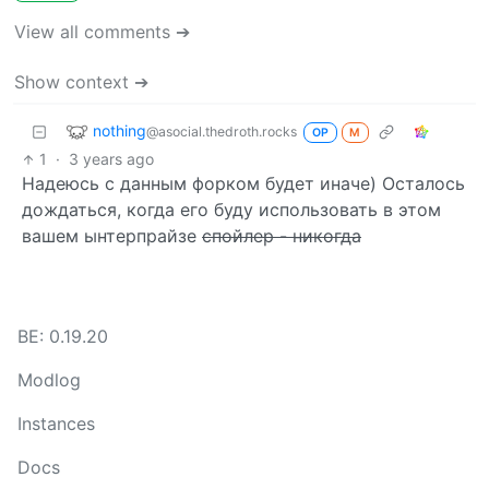
View all comments ➔
Show context ➔
nothing
@asocial.thedroth.rocks
OP
M
1
·
3 years ago
Надеюсь с данным форком будет иначе) Осталось
дождаться, когда его буду использовать в этом
вашем ынтерпрайзе
спойлер - никогда
BE: 0.19.20
Modlog
Instances
Docs