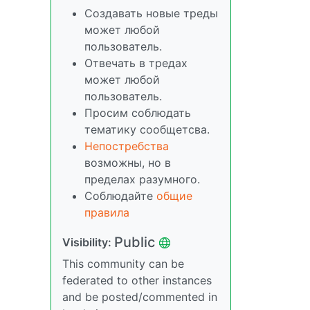
Создавать новые треды
может любой
пользователь.
Отвечать в тредах
может любой
пользователь.
Просим соблюдать
тематику сообщетсва.
Непостребства
возможны, но в
пределах разумного.
Соблюдайте
общие
правила
Public
Visibility:
This community can be
federated to other instances
and be posted/commented in