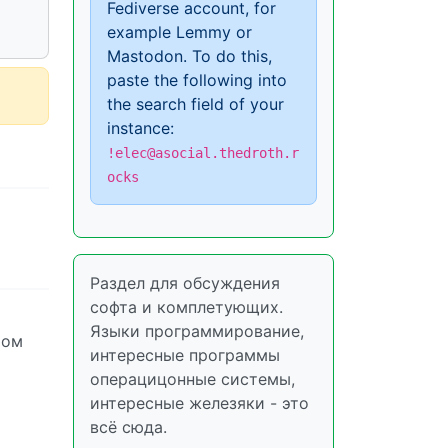
Fediverse account, for
example Lemmy or
Mastodon. To do this,
paste the following into
the search field of your
instance:
!elec@asocial.thedroth.r
ocks
Раздел для обсуждения
софта и комплетующих.
Языки программирование,
том
интересные программы
операцицонные системы,
интересные железяки - это
всё сюда.